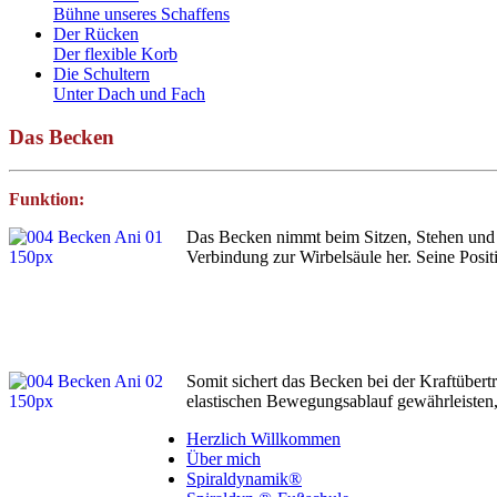
Bühne unseres Schaffens
Der Rücken
Der flexible Korb
Die Schultern
Unter Dach und Fach
Das Becken
Funktion:
Das Becken nimmt beim Sitzen, Stehen und Be
Verbindung zur Wirbelsäule her. Seine Posi
Somit sichert das Becken bei der Kraftübertr
elastischen Bewegungsablauf gewährleisten, 
Herzlich Willkommen
Über mich
Spiraldynamik®