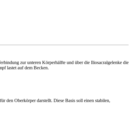
erbindung zur unteren Körperhälfte und über die Iliosacralgelenke die
mpf lastet auf dem Becken.
r den Oberkörper darstellt. Diese Basis soll einen stabilen,