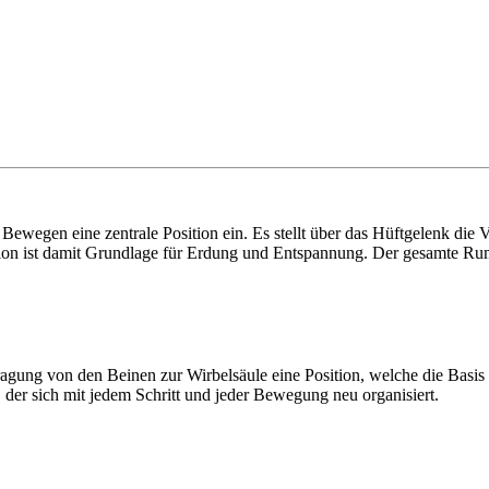
wegen eine zentrale Position ein. Es stellt über das Hüftgelenk die V
tion ist damit Grundlage für Erdung und Entspannung. Der gesamte Ru
agung von den Beinen zur Wirbelsäule eine Position, welche die Basis fü
der sich mit jedem Schritt und jeder Bewegung neu organisiert.